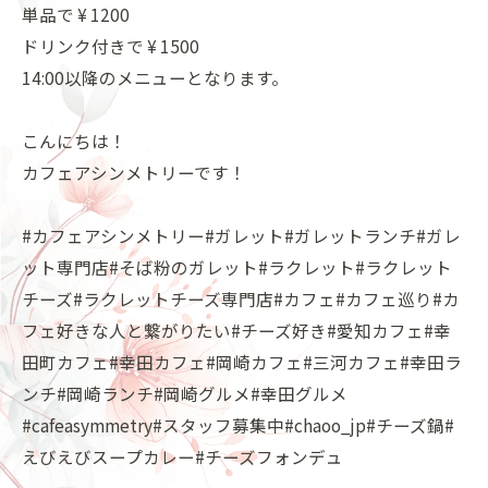
単品で ¥ 1200
ドリンク付きで ¥ 1500
14:00以降のメニューとなります。
こんにちは！
カフェアシンメトリーです！
#カフェアシンメトリー#ガレット#ガレットランチ#ガレ
ット専門店#そば粉のガレット#ラクレット#ラクレット
チーズ#ラクレットチーズ専門店#カフェ#カフェ巡り#カ
フェ好きな人と繋がりたい#チーズ好き#愛知カフェ#幸
田町カフェ#幸田カフェ#岡崎カフェ#三河カフェ#幸田ラ
ンチ#岡崎ランチ#岡崎グルメ#幸田グルメ
#cafeasymmetry#スタッフ募集中#chaoo_jp#チーズ鍋#
えびえびスープカレー#チーズフォンデュ