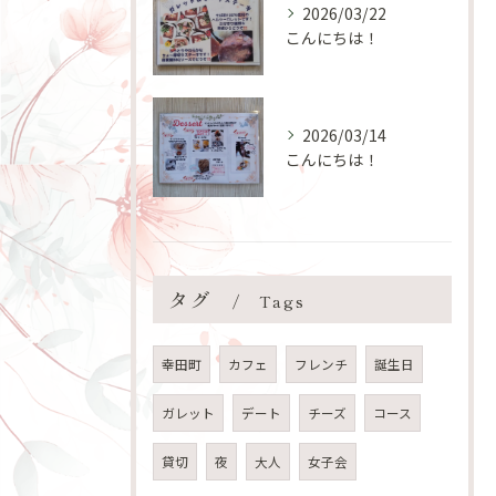
2026/03/22
こんにちは！
2026/03/14
こんにちは！
タグ
Tags
幸田町
カフェ
フレンチ
誕生日
ガレット
デート
チーズ
コース
貸切
夜
大人
女子会