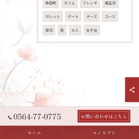
幸田町
カフェ
フレンチ
誕生日
ガレット
デート
チーズ
コース
貸切
夜
大人
女子会
0564-77-0775
お問い合わせはこちら
ホーム
コンセプト