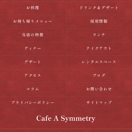
お料理
ドリンク＆デザート
お持ち帰りメニュー
採用情報
当店の特徴
ランチ
ディナー
テイクアウト
デザート
レンタルスペース
アクセス
ブログ
コラム
お問い合わせ
プライバシーポリシー
サイトマップ