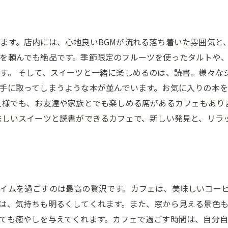
ます。店内には、心地良いBGMが流れる落ち着いた雰囲気と
を頼んでも絶品です。季節限定のフルーツを使ったタルトや
す。 そして、スイーツと一緒に楽しめるのは、読書。様々な
手に取ってしまうような本が並んでいます。お気に入りの本
人様でも、お友達や家族とでも楽しめる席があるカフェもあり
味しいスイーツと読書ができるカフェで、新しい発見と、リラ
イムを過ごすのは最高の贅沢です。カフェは、美味しいコー
は、気持ちも明るくしてくれます。また、窓から見える景色
ても癒やしを与えてくれます。カフェで過ごす時間は、自分