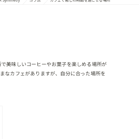
所で美味しいコーヒーやお菓子を楽しめる場所が
ざまなカフェがありますが、自分に合った場所を