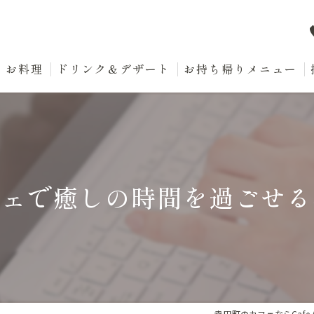
お料理
ドリンク＆デザート
お持ち帰りメニュー
フェで癒しの時間を過ごせる
幸田町のカフェならCafe A 