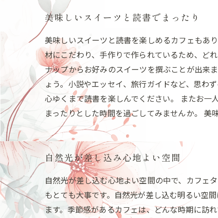
美味しいスイーツと読書でまったり
美味しいスイーツと読書を楽しめるカフェもあり
材にこだわり、手作りで作られているため、どれ
ナップからお好みのスイーツを撰ぶことが出来ま
ょう。小説やエッセイ、旅行ガイドなど、思わず
心ゆくまで読書を楽しんでください。 またお一
まったりとした時間を過ごしてみませんか。 美
自然光が差し込み心地よい空間
自然光が差し込む心地よい空間の中で、カフェタ
もとても大事です。自然光が差し込む明るい空間
ます。季節感があるカフェは、どんな時期に訪れ