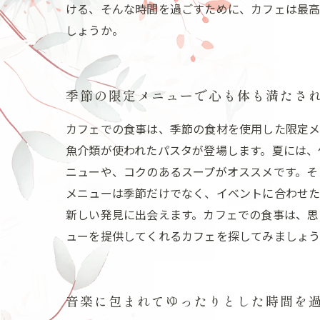
ける、そんな時間を過ごすために、カフェは最高
しょうか。
季節の限定メニューで心も体も満たさ
カフェでの食事は、季節の食材を使用した限定メ
魚介類が使われたパスタが登場します。夏には、
ニューや、コクのあるスープがオススメです。そ
メニューは季節だけでなく、イベントに合わせた
新しい発見に出会えます。カフェでの食事は、思
ューを提供してくれるカフェを探してみましょう
音楽に包まれてゆったりとした時間を