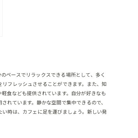
分のペースでリラックスできる場所として、多く
をリフレッシュさせることができます。また、知
や軽食なども提供されています。自分が好きなも
用されています。静かな空間で集中できるので、
たい時は、カフェに足を運びましょう。新しい発