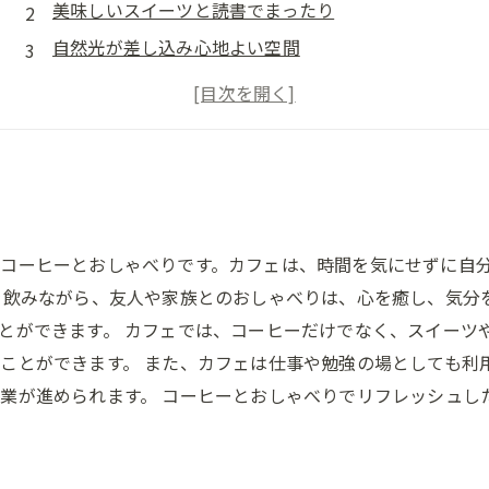
美味しいスイーツと読書でまったり
自然光が差し込み心地よい空間
季節の限定メニューで心も体も満たされる
音楽に包まれてゆったりとした時間を過ごす
コーヒーとおしゃべりです。カフェは、時間を気にせずに自
を飲みながら、友人や家族とのおしゃべりは、心を癒し、気分
とができます。 カフェでは、コーヒーだけでなく、スイーツ
ことができます。 また、カフェは仕事や勉強の場としても利
業が進められます。 コーヒーとおしゃべりでリフレッシュし