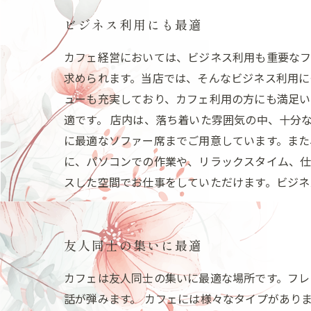
ビジネス利用にも最適
カフェ経営においては、ビジネス利用も重要なフ
求められます。当店では、そんなビジネス利用に
ューも充実しており、カフェ利用の方にも満足い
適です。 店内は、落ち着いた雰囲気の中、十分
に最適なソファー席までご用意しています。また
に、パソコンでの作業や、リラックスタイム、仕
スした空間でお仕事をしていただけます。ビジネ
友人同士の集いに最適
カフェは友人同士の集いに最適な場所です。フレ
話が弾みます。 カフェには様々なタイプがありま