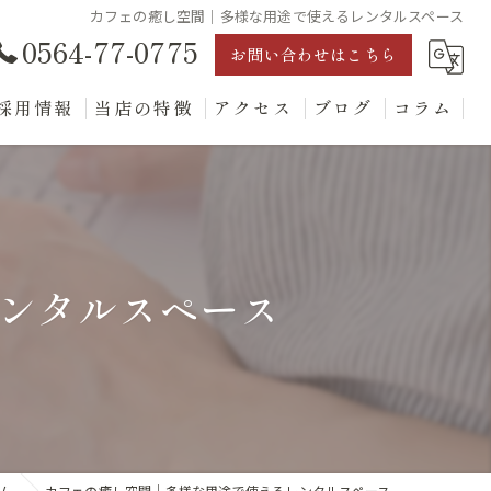
カフェの癒し空間｜多様な用途で使えるレンタルスペース
0564-77-0775
お問い合わせはこちら
採用情報
当店の特徴
アクセス
ブログ
コラム
ランチ
ディナー
テイクアウト
ンタルスペース
デザート
レンタルスペース
ム
カフェの癒し空間｜多様な用途で使えるレンタルスペース