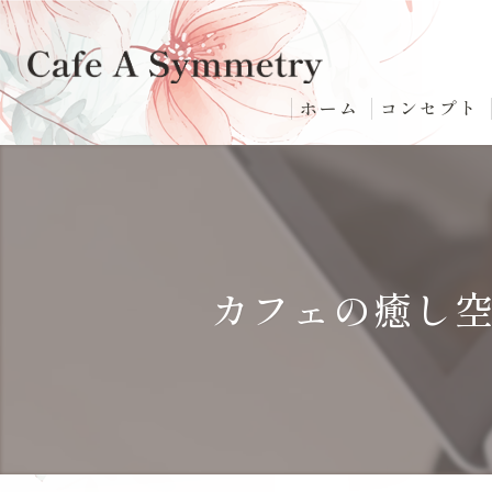
ホーム
コンセプト
カフェの癒し