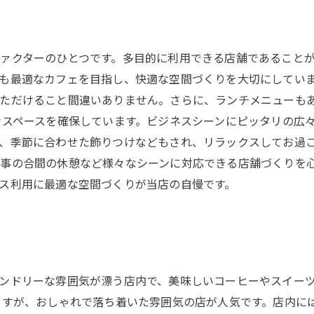
ァクターのひとつです。多目的に利用できる店舗であること
も最適なカフェを目指し、快適な空間づくりを大切にしていま
ただけること間違いありません。さらに、ランチメニューも
なスペースを確保しています。ビジネスシーンにピッタリの広
、季節に合わせた飾りつけなどもされ、リラックスしてお過ご
事の合間の休憩など様々なシーンに対応できる店舗づくりを
ス利用に最適な空間づくりが当店の自慢です。
ンドリーな雰囲気が漂う店内で、美味しいコーヒーやスイー
すが、おしゃれで落ち着いた雰囲気の店が人気です。店内にはW