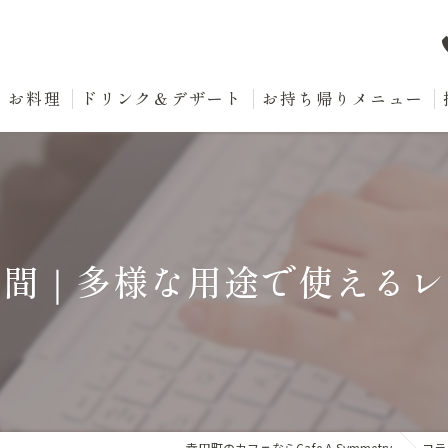
お料理
ドリンク＆デザート
お持ち帰りメニュー
空間｜多様な用途で使えるレ
幸田町のカフェならCafe A Symmetry
コラ