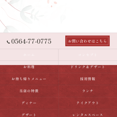
0564-77-0775
お問い合わせはこちら
ホーム
コンセプト
お料理
ドリンク＆デザート
お持ち帰りメニュー
採用情報
当店の特徴
ランチ
ディナー
テイクアウト
デザート
レンタルスペース