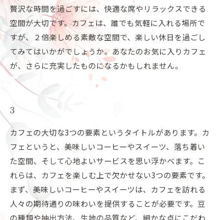
贅沢な時間を過ごすには、快適な席やリラックスできる
空間が大切です。カフェは、誰でも気軽に入れる場所で
すが、２倍楽しめる素敵な空間で、楽しい休日を過ごし
てみてはいかがでしょうか。あなたのお気に入りカフェ
が、さらに充実したものになるかもしれません。
3
カフェの大切な3つの要素というタイトルがあります。カ
フェというと、美味しいコーヒーやスイーツ、落ち着い
た空間、そして心地よいサービスを思い浮かべます。こ
れらは、カフェを楽しむ上で欠かせない3つの要素です。
まず、美味しいコーヒーやスイーツは、カフェを訪れる
人々の期待通りの味わいを提供することが必要です。豆
の種類や抽出方法、生地の品質など、細かな点にこだわ