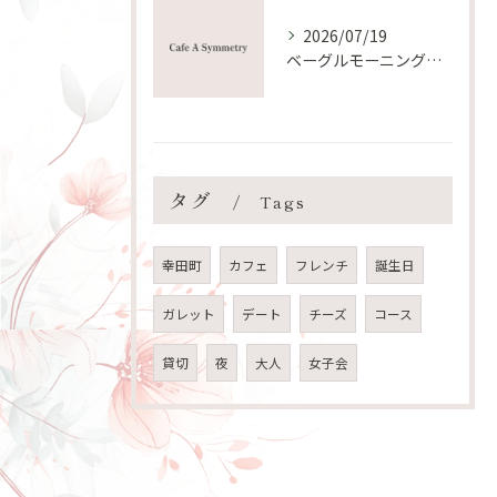
2026/07/19
ベーグルモーニングをシェアして朝時間を満喫する新提案
タグ
Tags
幸田町
カフェ
フレンチ
誕生日
ガレット
デート
チーズ
コース
貸切
夜
大人
女子会