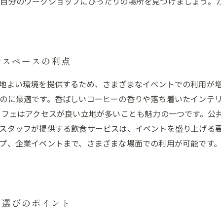
自分のワークショップにぴったりの場所を見つけましょう。
ルスペースの利点
地よい環境を提供するため、さまざまなイベントでの利用が
のに最適です。香ばしいコーヒーの香りや落ち着いたインテ
カフェはアクセスが良い立地が多いことも魅力の一つです。公
スタッフが提供する飲食サービスは、イベントを盛り上げる要
プ、企業イベントまで、さまざまな場面での利用が可能です
ェ選びのポイント