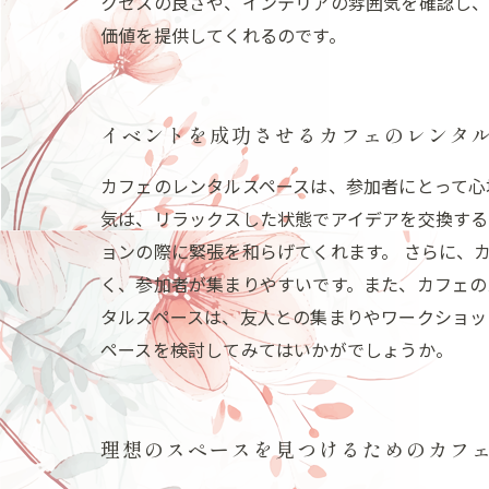
クセスの良さや、インテリアの雰囲気を確認し、
価値を提供してくれるのです。
イベントを成功させるカフェのレンタ
カフェのレンタルスペースは、参加者にとって心
気は、リラックスした状態でアイデアを交換する
ョンの際に緊張を和らげてくれます。 さらに、
く、参加者が集まりやすいです。また、カフェの
タルスペースは、友人との集まりやワークショッ
ペースを検討してみてはいかがでしょうか。
理想のスペースを見つけるためのカフ