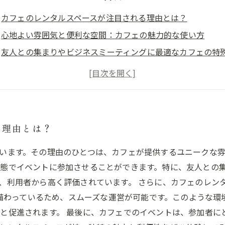
カフェのレンタルスペースが注目される理由とは？
心地よい雰囲気と便利な空間：カフェの魅力的な使い方
友人との集まりやビジネスミーティングに最適なカフェの特
カフェでフレンドリーなワークショップを開催する方法
イベントを成功させるカフェのレンタルスペースの利点
理想のスペースを見つけるためのカフェ選びのポイント
る理由とは？
います。その理由のひとつは、カフェが提供するユニークな
態でイベントに参加させることができます。特に、友人との
、利用者から高く評価されています。 さらに、カフェのレン
ラが備わっているため、スムーズな運営が可能です。このような
と促進されます。 最後に、カフェでのイベントは、参加者に