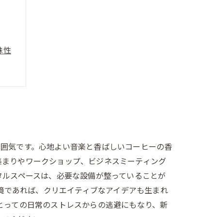
殊性
雰囲気です。心地よい音楽と香ばしいコーヒーの香
集まりやワークショップ、ビジネスミーティング
タルスペースは、必要な設備が整っていることが
環境であれば、クリエイティブなアイデアも生まれ
とっての日常のストレスからの逃避にもなり、新