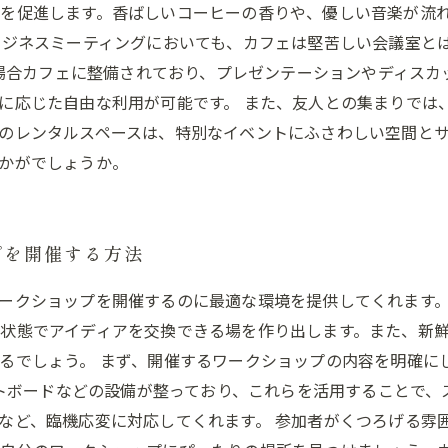
を促進します。香ばしいコーヒーの香りや、優しい音楽が流
ビジネスミーティングにおいても、カフェは堅苦しい会議室と
くの場合カフェに整備されており、プレゼンテーションやディス
に応じた自由な利用が可能です。 また、友人との集まりでは
のレンタルスペースは、特別なイベントにふさわしい空間と
かがでしょうか。
プを開催する方法
ークショップを開催するのに最適な環境を提供してくれます
状態でアイディアを交換できる場を作り出します。また、新
るでしょう。 まず、開催するワークショップの内容を明確に
ワイトボードなどの設備が整っており、これらを活用することで
など、臨機応変に対応してくれます。 参加者がくつろげる雰