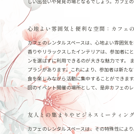
しい出会いや発見の場となるでしょう。カフェの
心地よい雰囲気と便利な空間：カフェ
カフェのレンタルスペースは、心地よい雰囲気を
香りやリラックスしたインテリアは、参加者にと
ンを選ばずに利用できるのが大きな魅力です。 
プランがあります。これにより、参加者は新たな
食を楽しみながら活動に集中することができます
回のイベント開催の場所として、是非カフェのレ
友人との集まりやビジネスミーティン
カフェのレンタルスペースは、その特殊性により