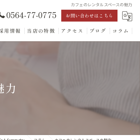
カフェのレンタルスペースの魅力
0564-77-0775
お問い合わせはこちら
採用情報
当店の特徴
アクセス
ブログ
コラム
ランチ
ディナー
テイクアウト
魅力
デザート
レンタルスペース
A Symmetry
コラム
カフェのレンタルスペースの魅力