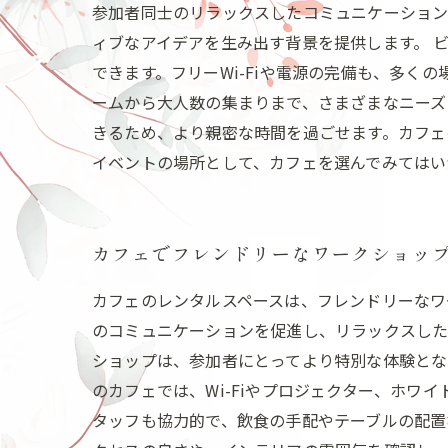
参加者同士のリラックスしたコミュニケーション
ィブなアイデアを生み出す背景を提供します。 
できます。フリーWi-Fiや電源の完備も、多
ームから大人数の集まりまで、さまざまなニーズ
きるため、より親密な時間を過ごせます。カフェ
イベントの場所として、カフェを選んでみてはい
カフェでフレンドリーなワークショッ
カフェのレンタルスペースは、フレンドリーなワ
のコミュニケーションを促進し、リラックスした
ショップは、参加者にとってより特別な体験とな
のカフェでは、Wi-Fiやプロジェクター、ホ
タッフも協力的で、飲食の手配やテーブルの配置