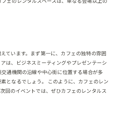
カフェのレンタルスペースは、単なる会場以上の
増えています。まず第一に、カフェの独特の雰囲
リアは、ビジネスミーティングやプレゼンテーシ
共交通機関の沿線や中心街に位置する場合が多
素となるでしょう。 このように、カフェのレン
。次回のイベントでは、ぜひカフェのレンタルス